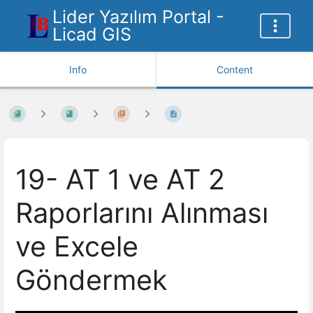
Lider Yazılım Portal -
Licad GIS
Info
Content
19- AT 1 ve AT 2
Raporlarını Alınması
ve Excele
Göndermek